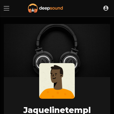
Jaquelinetempl