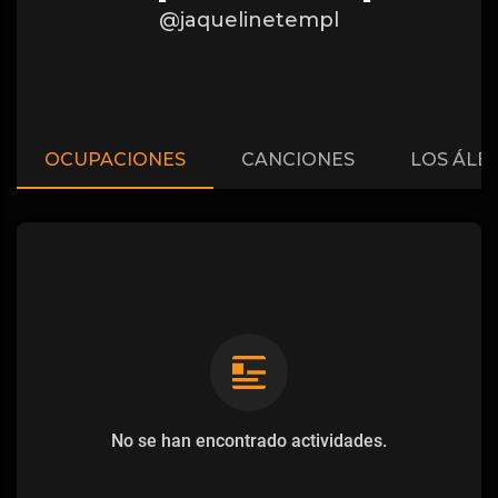
@jaquelinetempl
OCUPACIONES
CANCIONES
LOS ÁLB
No se han encontrado actividades.