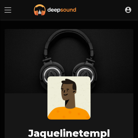
Jaquelinetempl