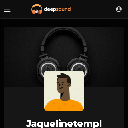
Jaquelinetempl