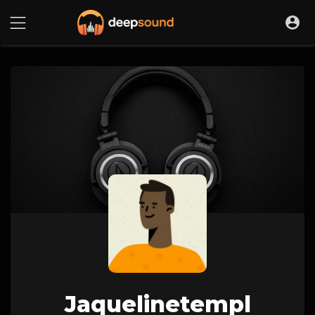
Jaquelinetempl