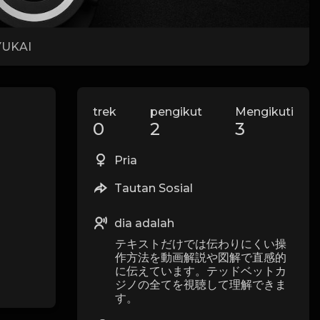
UKAI
trek
pengikut
Mengikuti
0
2
3
Pria
Tautan Sosial
dia adalah
テキストだけでは伝わりにくい操
作方法を動画解説や図解で直感的
に伝えています。テッドベットカ
ジノの全てを視聴して理解できま
す。