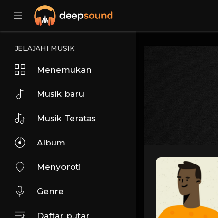
JELAJAHI MUSIK
Menemukan
Musik baru
Musik Teratas
Album
Menyoroti
Genre
Daftar putar