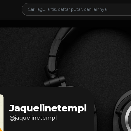
Jaquelinetempl
@jaquelinetempl