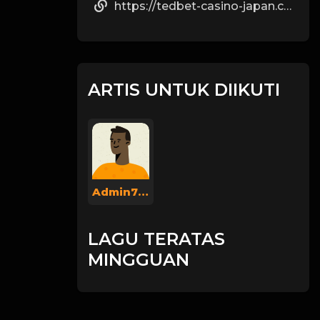
https://tedbet-casino-japan.com/surotto
ARTIS UNTUK DIIKUTI
Admin737
LAGU TERATAS
MINGGUAN