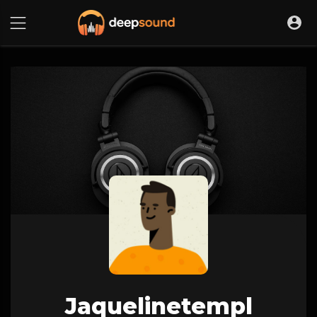
Jaquelinetempl