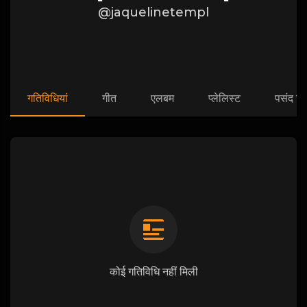
@jaquelinetempl
गतिविधियां
गीत
एलबम
प्लेलिस्ट
पसंद कि
कोई गतिविधि नहीं मिली