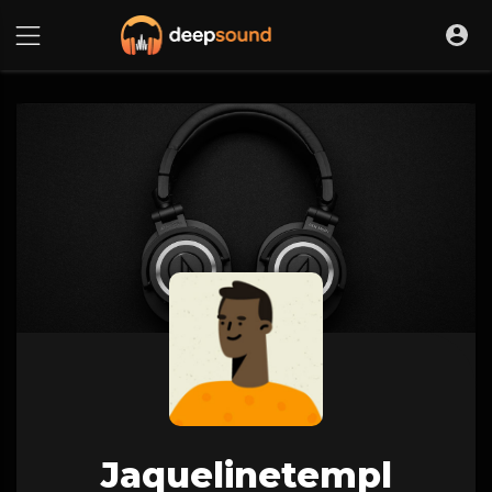
Jaquelinetempl