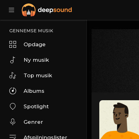
GENNEMSE MUSIK
Opdage
Ny musik
Top musik
Albums
Spotlight
Genrer
Afspilningslister