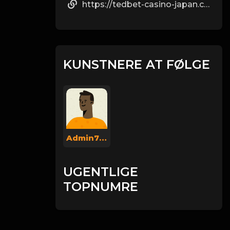
https://tedbet-casino-japan.com/surotto
KUNSTNERE AT FØLGE
Admin737
UGENTLIGE
TOPNUMRE