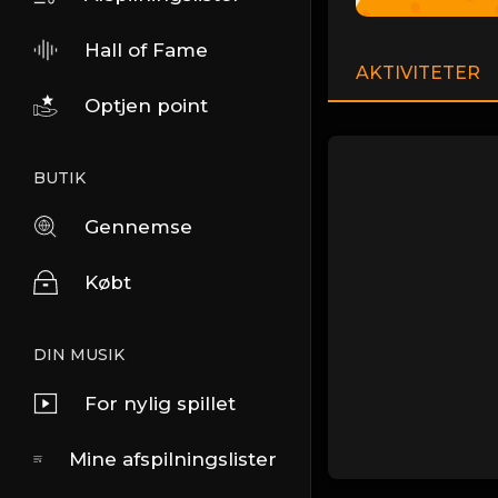
Hall of Fame
AKTIVITETER
Optjen point
BUTIK
Gennemse
Købt
DIN MUSIK
For nylig spillet
Mine afspilningslister