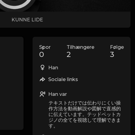
KUNNE LIDE
Spor
Tilhængere
Følge
0
2
3
Han
Sociale links
Han var
テキストだけでは伝わりにくい操
作方法を動画解説や図解で直感的
に伝えています。テッドベットカ
ジノの全てを視聴して理解できま
す。