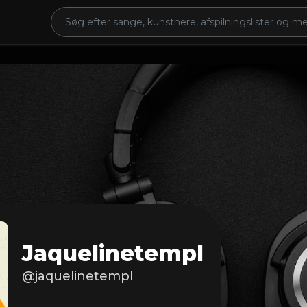
Jaquelinetempl
@jaquelinetempl