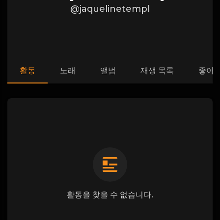
@jaquelinetempl
활동
노래
앨범
재생 목록
좋아
활동을 찾을 수 없습니다.