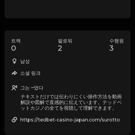
트랙
팔로워
수행원
0
2
3
남성
소셜 링크
그는 ~였다
テキストだけでは伝わりにくい操作方法を動画
解説や図解で直感的に伝えています。テッドベ
ットカジノの全てを視聴して理解できます。
https://tedbet-casino-japan.com/surotto