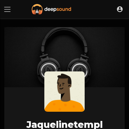
Jaquelinetempl