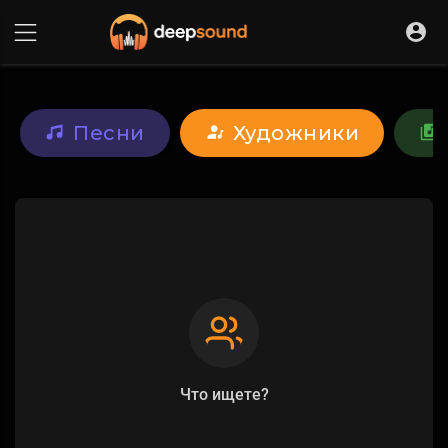
Песни
Художники
Что ищете?