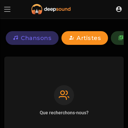
Chansons
Artistes
Que recherchons-nous?