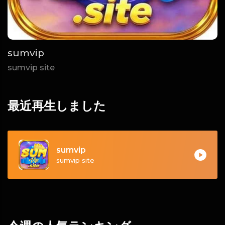
sumvip
sumvip site
最近再生しました
sumvip
sumvip site