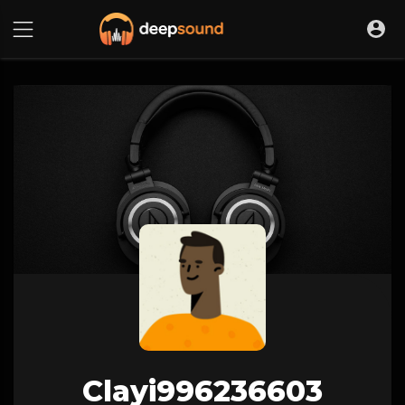
Clayi996236603