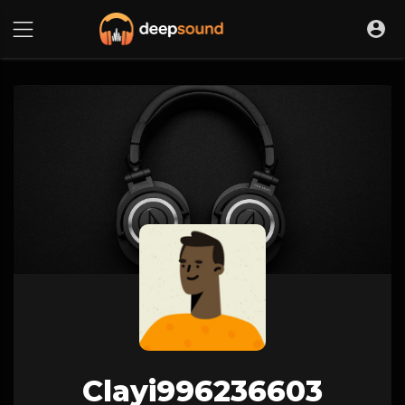
Clayi996236603