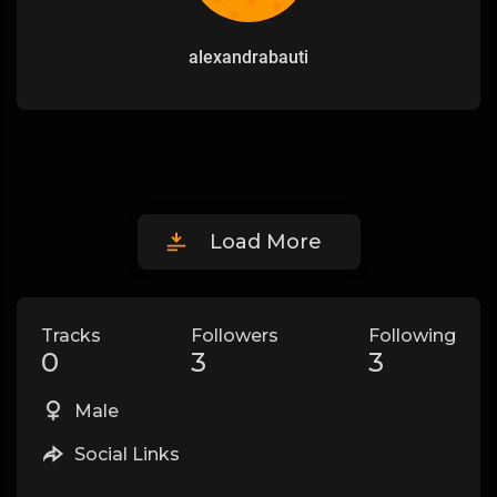
alexandrabauti
Load More
Tracks
Followers
Following
0
3
3
Male
Social Links