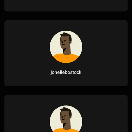
jonellebostock