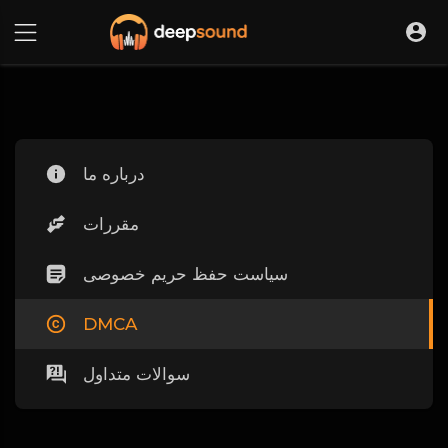
درباره ما
مقررات
سیاست حفظ حریم خصوصی
DMCA
سوالات متداول