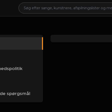
hedspolitik
lede spørgsmål