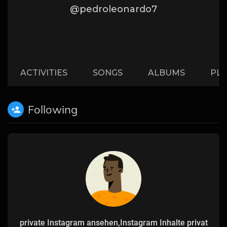
@pedroleonardo7
ACTIVITIES
SONGS
ALBUMS
PLA
Following
private Instagram ansehen,Instagram Inhalte privat