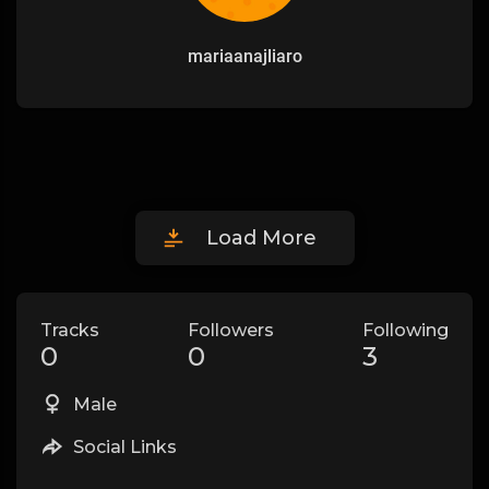
mariaanajliaro
Load More
Tracks
Followers
Following
0
0
3
Male
Social Links