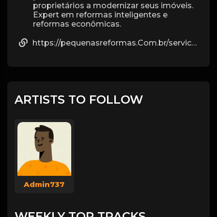
proprietários a modernizar seus imóveis.
Expert em reformas inteligentes e
reformas econômicas.
https://pequenasreformas.Com.br/servico/reforma-de-apartamento/
ARTISTS TO FOLLOW
Admin737
WEEKLY TOP TRACKS