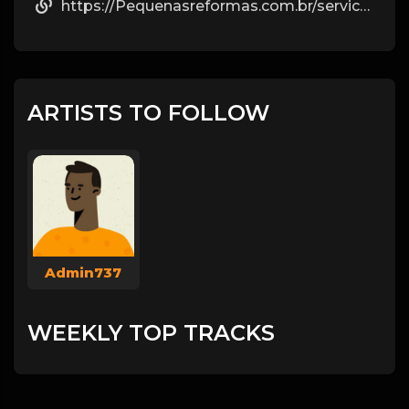
https://Pequenasreformas.com.br/servico/reforma-de-casa/
ARTISTS TO FOLLOW
Admin737
WEEKLY TOP TRACKS