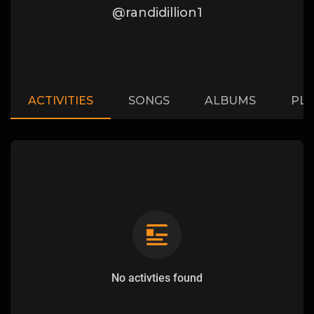
@randidillion1
ACTIVITIES
SONGS
ALBUMS
PLA
No activties found