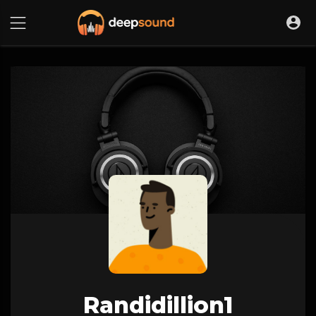
Randidillion1