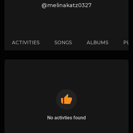
@melinakatz0327
ACTIVITIES
SONGS
ALBUMS
PLA
No activties found