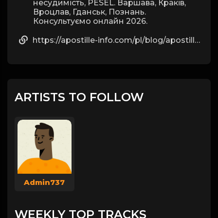
несудимість, PESEL. Варшава, Краків,
Вроцлав, Гданськ, Познань.
Консультуємо онлайн 2026.
https://apostille-info.com/pl/blog/apostille-dokumentow-w-katowicach/
ARTISTS TO FOLLOW
Admin737
WEEKLY TOP TRACKS