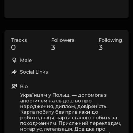
Tracks
Followers
Following
0
3
3
Male
Social Links
Bio
Українцям у Польщі — допомога з
апостилем на свідоцтво про
народження, диплом, довіреність.
Карта побиту без прив'язки до
роботодавця, карта сталого побиту за
походженням. Присяжний перекладач,
нотаріус, легалізація. Довідка про