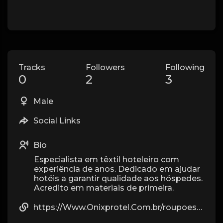
Tracks
Followers
Following
0
2
3
Male
Social Links
Bio
Especialista em têxtil hoteleiro com
experiência de anos. Dedicado em ajudar
hotéis a garantir qualidade aos hóspedes.
Acredito em materiais de primeira.
https://Www.Onixprotel.Com.br/roupoes-piquet-hotel-spa-teka