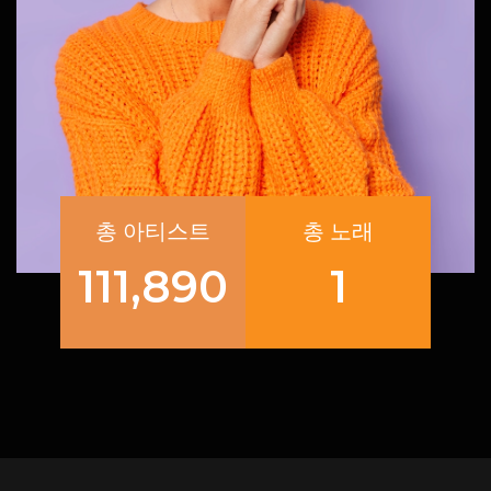
총 아티스트
총 노래
111,890
1