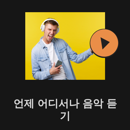
언제 어디서나 음악 듣
기