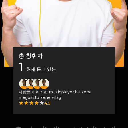
총 청취자
1
현재 듣고 있는
사람들이 평가한 musicplayer.hu zene
megosztó zene világ
4.5