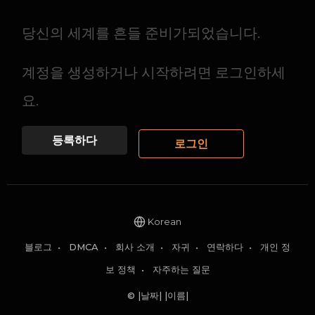
당신의 세계를 흔들 준비가되었습니다.
계정을 생성하거나 시작하려면 로그인하세
요.
등록하다
로그인
Korean
블로그
•
DMCA
•
회사 소개
•
자귀
•
연락하다
•
개인 정
보 정책
•
자주하는 질문
© |날짜| |이름|