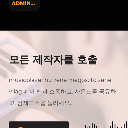
ADMIN737
모든 제작자를 호출
musicplayer.hu zene megosztó zene
világ 에서 팬과 소통하고, 사운드를 공유하
고, 잠재고객을 늘리세요.