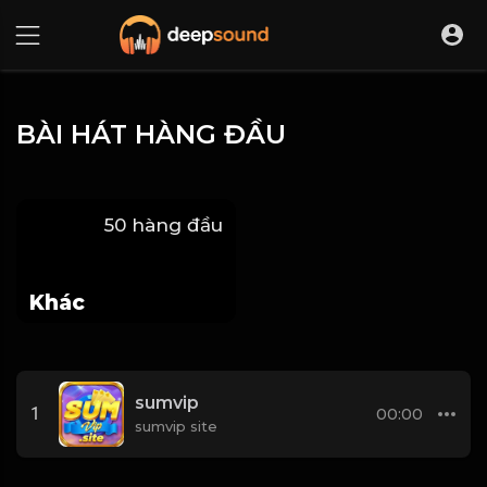
BÀI HÁT HÀNG ĐẦU
50 hàng đầu
Khác
sumvip
1
00:00
sumvip site