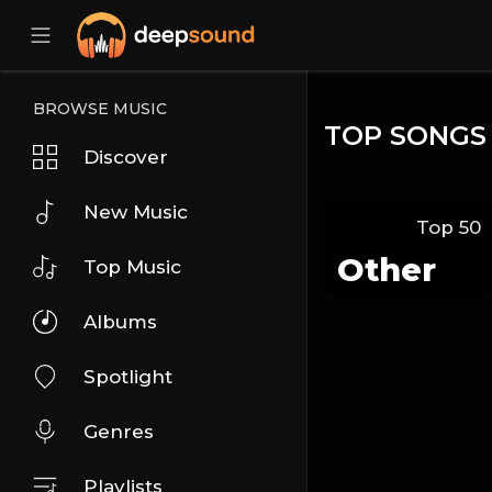
BROWSE MUSIC
TOP SONGS
Discover
New Music
Top 50
Other
Top Music
Albums
Spotlight
Genres
Playlists