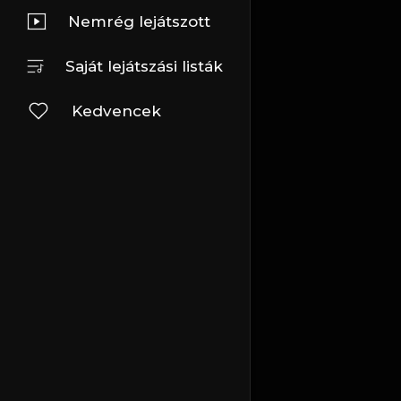
Nemrég lejátszott
Saját lejátszási listák
Kedvencek