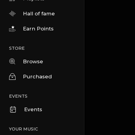
Hall of fame
Earn Points
STORE
Browse
Purchased
EVENTS
Events
YOUR MUSIC