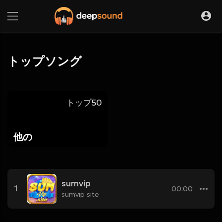
トップソング
トップ50
他の
sumvip
1
00:00
sumvip site