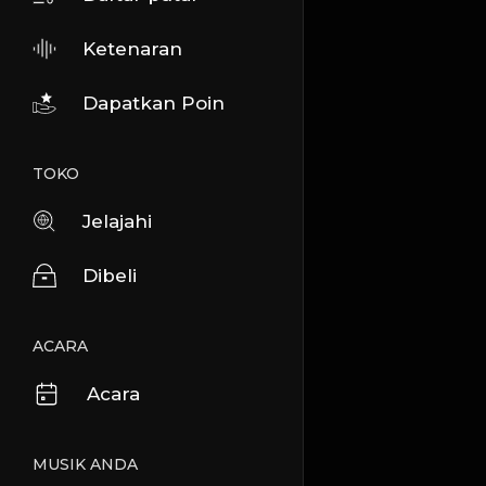
Ketenaran
Dapatkan Poin
TOKO
Jelajahi
Dibeli
ACARA
Acara
MUSIK ANDA